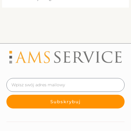
Email
Subskrybuj