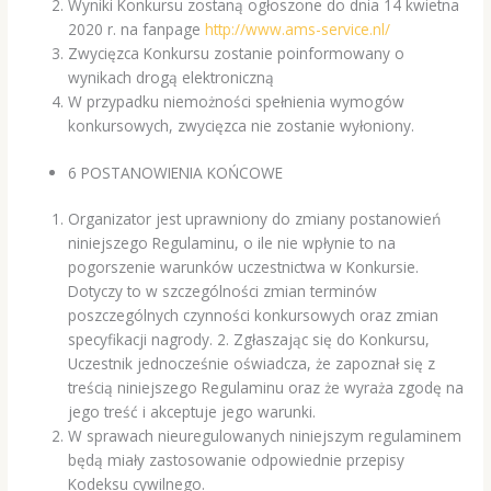
Wyniki Konkursu zostaną ogłoszone do dnia 14 kwietna
2020 r. na fanpage
http://www.ams-service.nl/
Zwycięzca Konkursu zostanie poinformowany o
wynikach drogą elektroniczną
W przypadku niemożności spełnienia wymogów
konkursowych, zwycięzca nie zostanie wyłoniony.
6 POSTANOWIENIA KOŃCOWE
Organizator jest uprawniony do zmiany postanowień
niniejszego Regulaminu, o ile nie wpłynie to na
pogorszenie warunków uczestnictwa w Konkursie.
Dotyczy to w szczególności zmian terminów
poszczególnych czynności konkursowych oraz zmian
specyfikacji nagrody. 2. Zgłaszając się do Konkursu,
Uczestnik jednocześnie oświadcza, że zapoznał się z
treścią niniejszego Regulaminu oraz że wyraża zgodę na
jego treść i akceptuje jego warunki.
W sprawach nieuregulowanych niniejszym regulaminem
będą miały zastosowanie odpowiednie przepisy
Kodeksu cywilnego.