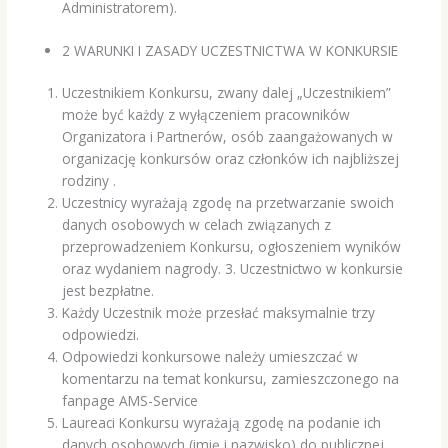
Administratorem).
2 WARUNKI I ZASADY UCZESTNICTWA W KONKURSIE
Uczestnikiem Konkursu, zwany dalej „Uczestnikiem”
może być każdy z wyłączeniem pracowników
Organizatora i Partnerów, osób zaangażowanych w
organizację konkursów oraz członków ich najbliższej
rodziny .
Uczestnicy wyrażają zgodę na przetwarzanie swoich
danych osobowych w celach związanych z
przeprowadzeniem Konkursu, ogłoszeniem wyników
oraz wydaniem nagrody. 3. Uczestnictwo w konkursie
jest bezpłatne.
Każdy Uczestnik może przesłać maksymalnie trzy
odpowiedzi.
Odpowiedzi konkursowe należy umieszczać w
komentarzu na temat konkursu, zamieszczonego na
fanpage AMS-Service
Laureaci Konkursu wyrażają zgodę na podanie ich
danych osobowych (imię i nazwisko) do publicznej