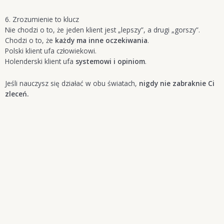
6. Zrozumienie to klucz
Nie chodzi o to, że jeden klient jest „lepszy”, a drugi „gorszy”.
Chodzi o to, że
każdy ma inne oczekiwania
.
Polski klient ufa człowiekowi.
Holenderski klient ufa
systemowi i opiniom
.
Jeśli nauczysz się działać w obu światach,
nigdy nie zabraknie Ci
zleceń.