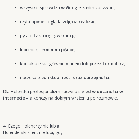
wszystko
sprawdza w Google
zanim zadzwoni,
czyta
opinie
i ogląda
zdjęcia realizacji
,
pyta o
fakturę i gwarancję
,
lubi mieć
termin na piśmie
,
kontaktuje się głównie
mailem lub przez formularz
,
i oczekuje
punktualności oraz uprzejmości
.
Dla Holendra profesjonalizm zaczyna się
od widoczności w
internecie
– a kończy na dobrym wrażeniu po rozmowie.
4. Czego Holendrzy nie lubią
Holenderski klient nie lubi, gdy: