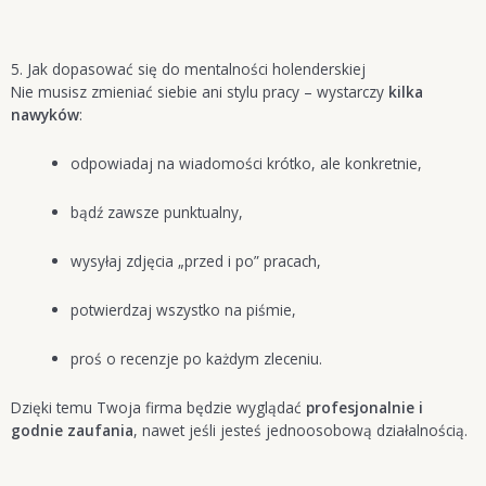
5. Jak dopasować się do mentalności holenderskiej
Nie musisz zmieniać siebie ani stylu pracy – wystarczy
kilka
nawyków
:
odpowiadaj na wiadomości krótko, ale konkretnie,
bądź zawsze punktualny,
wysyłaj zdjęcia „przed i po” pracach,
potwierdzaj wszystko na piśmie,
proś o recenzje po każdym zleceniu.
Dzięki temu Twoja firma będzie wyglądać
profesjonalnie i
godnie zaufania
, nawet jeśli jesteś jednoosobową działalnością.